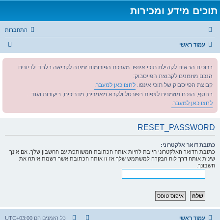
תוכים מידע ומכירות
התחברות
ח
עמוד ראשי
י
ברוכים הבאים לקהילת תוכי אינפו. מערכת הפורומום זמינה לקריאה בלבד. לדיונים
פ
הנכם מוזמנים לקבוצת הפייסבוק:
ו
קבוצת הפייסבוק של תוכי אינפו.
לחצו כאן למעבר.
ש
בנוסף, הנכם מוזמנים לצפות בפורטל ולקרא מאמרים, מדריכים, ביקורות ועוד...
לחצו כאן למעבר.
RESET_PASSWORD
כתובת דואר אלקטרוני:
כתובת הדואר האלקטרוני חייבת להיות אותה הכתובת המשותפת עם החשבון שלך. אם אינך
שינית אותה דרך לוח הבקרה למשתמש שלך אז זו אותה הכתובת אשר רשמת איתה את
חשבונך.
עמוד ראשי
כל הזמנים הם
UTC+03:00