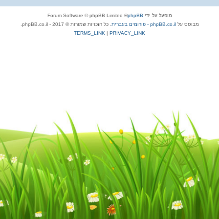
מופעל על ידי
phpBB
® Forum Software © phpBB Limited
מבוסס על
phpBB.co.il - פורומים בעברית
. כל הזכויות שמורות © 2017 - phpBB.co.il.
TERMS_LINK
|
PRIVACY_LINK