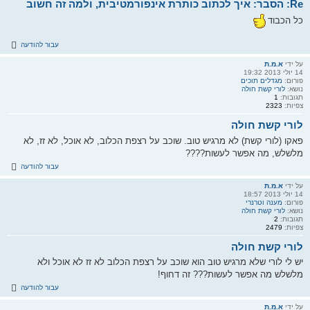
Re: הסבר: איך לכתוב כותרת אינפורמטיבית, ולמה זה חשוב
כל הכבוד
עבור להודעה
על ידי
א.מ.ת
14 יולי 2013 19:32
פורום:
מגדלים תוכים
נושא:
לורי קשת חולה
תגובות:
1
צפיות:
2323
לורי קשת חולה
פאקו (לורי קשת) לא מרגיש טוב. שוכב על רצפת הכלוב, לא אוכל, לא זז, לא
מלשלש, מה אפשר לעשות????
עבור להודעה
על ידי
א.מ.ת
14 יולי 2013 18:57
פורום:
מענה וטרנרי
נושא:
לורי קשת חולה
תגובות:
2
צפיות:
2479
לורי קשת חולה
יש לי לורי שלא מרגיש טוב הוא שוכב על רצפת הכלוב לא זז לא אוכל ולא
מלשלש מה אפשר לעשות??? זה דחוף!
עבור להודעה
על ידי
א.מ.ת