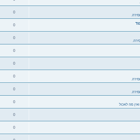
0
סירה.
וד
0
0
ירה.
0
0
0
סירה.
0
סירה.
0
ואין מה לאכול
0
0