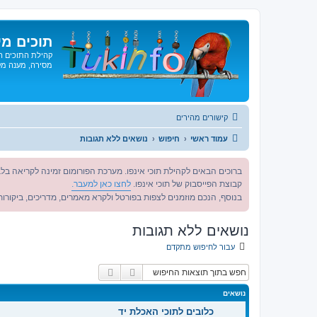
תוכים מי
קהילת התוכים הג
מסירה, מענה מקצ
קישורים מהירים
עמוד ראשי
חיפוש
נושאים ללא תגובות
ברוכים הבאים לקהילת תוכי אינפו. מערכת הפורומום זמינה לקריאה בלב
קבוצת הפייסבוק של תוכי אינפו.
לחצו כאן למעבר.
בנוסף, הנכם מוזמנים לצפות בפורטל ולקרא מאמרים, מדריכים, ביקורות 
נושאים ללא תגובות
עבור לחיפוש מתקדם
חיפוש
חיפוש מתקדם
נושאים
כלובים לתוכי האכלת יד