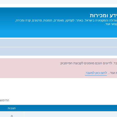
דע ומכירות
דולה והמקצועית בישראל. באתר: לקסיקון, מאמרים, תמונות, סרטונים, קניה ומכירה,
ועי ועוד.
ד. לדיונים הנכם מוזמנים לקבוצת הפייסבוק:
ועוד...
לחצו כאן למעבר.
החיפוש הניב
תגובות
0