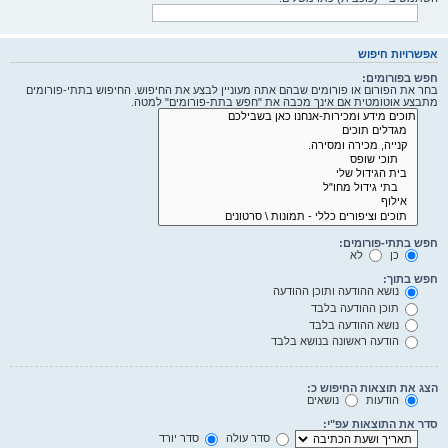
אפשרויות חיפוש
חפש בפורומים:
בחר את הפורום או פורומים שבהם אתה מעוניין לבצע את החיפוש. החיפוש בתתי-פורומים
מתבצע אוטומטית אם אינך מכבה את "חפש בתת-פורומים" למטה.
חפש בתתי-פורומים:
כן
לא
חפש בתוך:
נושא ההודעה ותוכן ההודעה
תוכן ההודעה בלבד
נושא ההודעה בלבד
הודעה ראשונה בנושא בלבד
הצג את תוצאות החיפוש כ:
הודעות
נושאים
סדר את התוצאות עפ"י:
סדר עולה
סדר יורד