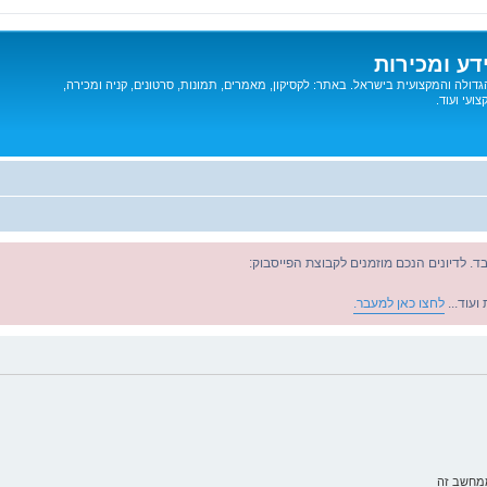
דע ומכירות
דולה והמקצועית בישראל. באתר: לקסיקון, מאמרים, תמונות, סרטונים, קניה ומכירה,
ועי ועוד.
ד. לדיונים הנכם מוזמנים לקבוצת הפייסבוק:
ועוד...
לחצו כאן למעבר.
ממחשב זה