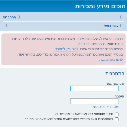
תוכים מידע ומכירות
התחברות
ח
עמוד ראשי
י
ברוכים הבאים לקהילת תוכי אינפו. מערכת הפורומום זמינה לקריאה בלבד. לדיונים
פ
הנכם מוזמנים לקבוצת הפייסבוק:
ו
קבוצת הפייסבוק של תוכי אינפו.
לחצו כאן למעבר.
ש
בנוסף, הנכם מוזמנים לצפות בפורטל ולקרא מאמרים, מדריכים, ביקורות ועוד...
לחצו כאן למעבר.
התחברות
שם משתמש:
סיסמה:
שכחתי את סיסמתי
חיבור אוטומטי בכל פעם שאבקר ממחשב זה
בהתחברות זו אל תאפשר למשתמשים אחרים לראות אם אני מחובר