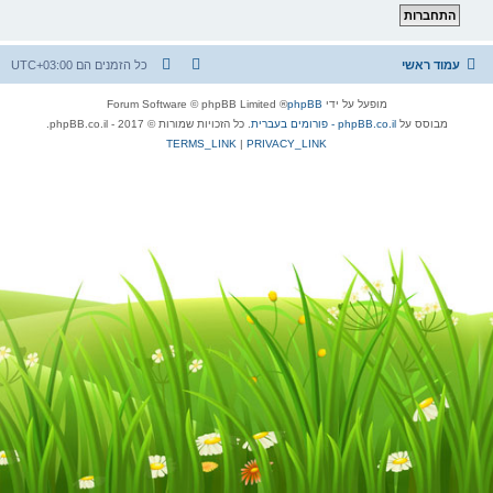
עמוד ראשי
כל הזמנים הם
UTC+03:00
מופעל על ידי
phpBB
® Forum Software © phpBB Limited
מבוסס על
phpBB.co.il - פורומים בעברית
. כל הזכויות שמורות © 2017 - phpBB.co.il.
TERMS_LINK
|
PRIVACY_LINK