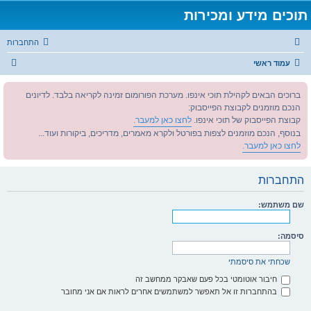
תוכים מידע ומכירות
התחברות
ח
עמוד ראשי
י
ברוכים הבאים לקהילת תוכי אינפו. מערכת הפורומום זמינה לקריאה בלבד. לדיונים
פ
הנכם מוזמנים לקבוצת הפייסבוק:
ו
קבוצת הפייסבוק של תוכי אינפו.
לחצו כאן למעבר.
ש
בנוסף, הנכם מוזמנים לצפות בפורטל ולקרא מאמרים, מדריכים, ביקורות ועוד...
לחצו כאן למעבר.
התחברות
שם משתמש:
סיסמה:
שכחתי את סיסמתי
חיבור אוטומטי בכל פעם שאבקר ממחשב זה
בהתחברות זו אל תאפשר למשתמשים אחרים לראות אם אני מחובר