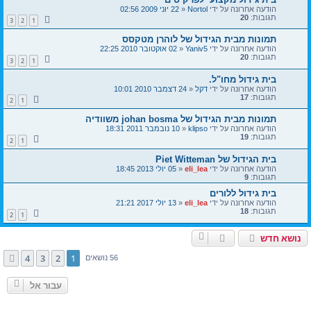
הודעה אחרונה על ידי
Nortol
«
22 יוני 2009 02:56
תגובות:
20
3
2
1
תמונות מבית הגידול של לוהרן מטקסס
הודעה אחרונה על ידי
Yaniv5
«
02 אוקטובר 2010 22:25
תגובות:
20
3
2
1
בית גידול מחו"ל.
הודעה אחרונה על ידי
דקל
«
24 דצמבר 2010 10:01
תגובות:
17
2
1
תמונות מבית הגידול של johan bosma משוודיה
הודעה אחרונה על ידי
klipso
«
10 נובמבר 2011 18:31
תגובות:
19
2
1
בית הגידול של Piet Witteman
הודעה אחרונה על ידי
eli_lea
«
05 יולי 2013 18:45
תגובות:
9
בית גידול ללורים
הודעה אחרונה על ידי
eli_lea
«
13 יולי 2017 21:21
תגובות:
18
2
1
נושא חדש
4
3
2
1
הבא
56 נושאים
עבור אל