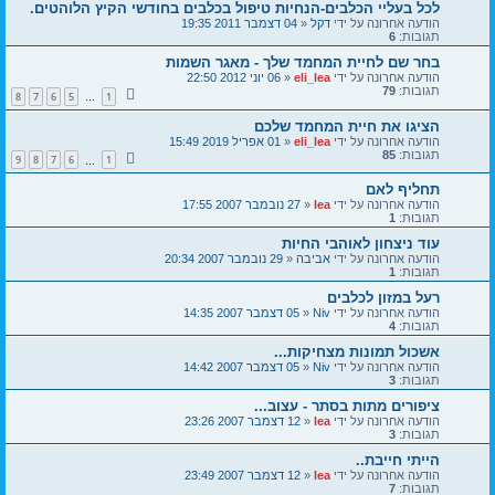
לכל בעליי הכלבים-הנחיות טיפול בכלבים בחודשי הקיץ הלוהטים.
הודעה אחרונה על ידי
דקל
«
04 דצמבר 2011 19:35
תגובות:
6
בחר שם לחיית המחמד שלך - מאגר השמות
הודעה אחרונה על ידי
eli_lea
«
06 יוני 2012 22:50
תגובות:
79
8
7
6
5
1
…
הציגו את חיית המחמד שלכם
הודעה אחרונה על ידי
eli_lea
«
01 אפריל 2019 15:49
תגובות:
85
9
8
7
6
1
…
תחליף לאם
הודעה אחרונה על ידי
lea
«
27 נובמבר 2007 17:55
תגובות:
1
עוד ניצחון לאוהבי החיות
הודעה אחרונה על ידי
אביבה
«
29 נובמבר 2007 20:34
תגובות:
1
רעל במזון לכלבים
הודעה אחרונה על ידי
Niv
«
05 דצמבר 2007 14:35
תגובות:
4
אשכול תמונות מצחיקות...
הודעה אחרונה על ידי
Niv
«
05 דצמבר 2007 14:42
תגובות:
3
ציפורים מתות בסתר - עצוב...
הודעה אחרונה על ידי
lea
«
12 דצמבר 2007 23:26
תגובות:
3
הייתי חייבת..
הודעה אחרונה על ידי
lea
«
12 דצמבר 2007 23:49
תגובות:
7