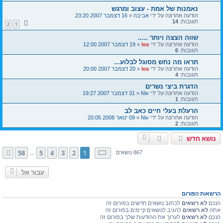
נאמנות של אמת - עצוב ומרגש
הודעה אחרונה על ידי
אביבה
«
16 דצמבר 2007 23:20
תגובות:
14
2
1
שווה הצצה ויותר .....
הודעה אחרונה על ידי
lea
«
19 דצמבר 2007 12:00
תגובות:
6
תראו מה נחש מסוגל לבלוע...
הודעה אחרונה על ידי
lea
«
20 דצמבר 2007 20:00
תגובות:
4
הדגרת ביצי נשרים
הודעה אחרונה על ידי
Niv
«
31 דצמבר 2007 19:27
תגובות:
1
הרעלת בעלי חיים כאב לב
הודעה אחרונה על ידי
Niv
«
09 ינואר 2008 20:05
תגובות:
2
נושא חדש
דף
1
מתוך
58
58
5
4
3
2
1
הבא
867 נושאים
…
עבור אל
הרשאות הפורום
הנכם
לא רשאים
לכתוב נושאים חדשים בפורום זה
אתה
לא רשאים
להגיב לנושאים קיימים בפורום זה
הנכם
לא רשאים
לערוך את ההודעות שלך בפורום זה